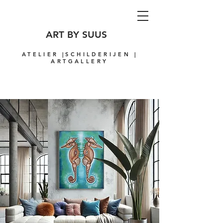
ART BY SUUS
ATELIER |SCHILDERIJEN |
ARTGALLERY