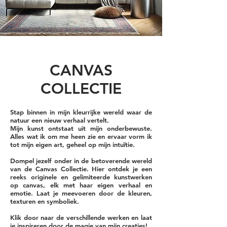
CANVAS
COLLECTIE
Stap binnen in mijn kleurrijke wereld waar de
natuur een nieuw verhaal vertelt.
Mijn kunst ontstaat uit mijn onderbewuste.
Alles wat ik om me heen zie en ervaar vorm ik
tot mijn eigen art, geheel op mijn intuïtie.
Dompel jezelf onder in de betoverende wereld
van de Canvas Collectie. Hier ontdek je een
reeks originele en gelimiteerde kunstwerken
op canvas, elk met haar eigen verhaal en
emotie. Laat je meevoeren door de kleuren,
texturen en symboliek.
Klik door naar de verschillende werken en laat
je inspireren door de magie van mijn creaties!